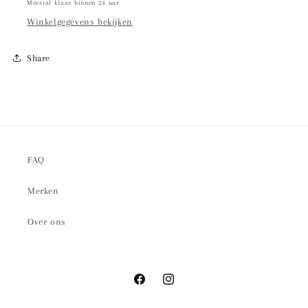
Meestal klaar binnen 24 uur
Winkelgegevens bekijken
Share
FAQ
Merken
Over ons
Facebook
Instagram