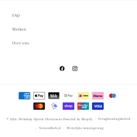
FAQ
Merken
Over ons
Facebook
Instagram
Betaalmethoden
Terugbetalingsbeleid
© 2026,
Webshop Optiek Christiaens
Powered by Shopify
Verzendbeleid
Wettelijke kennisgeving