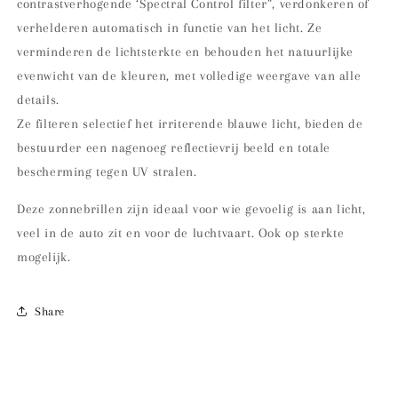
contrastverhogende ‘Spectral Control filter”, verdonkeren of
verhelderen automatisch in functie van het licht. Ze
verminderen de lichtsterkte en behouden het natuurlijke
evenwicht van de kleuren, met volledige weergave van alle
details.
Ze filteren selectief het irriterende blauwe licht, bieden de
bestuurder een nagenoeg reflectievrij beeld en totale
bescherming tegen UV stralen.
Deze zonnebrillen zijn ideaal voor wie gevoelig is aan licht,
veel in de auto zit en voor de luchtvaart. Ook op sterkte
mogelijk.
Share